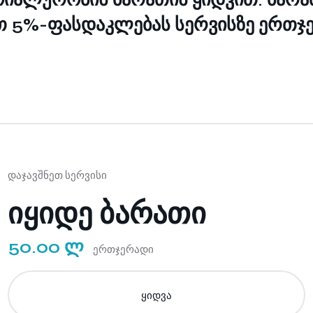
თ 5%-ფასდაკლებას სერვისზე ერთჯ
დაჯავშნეთ სერვისი
იყიდე ბარათი
50.00 ლ
ერთჯერადი
ყიდვა