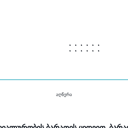
აღწერა
ლოიალურობის ბარათის ყიდვით.
ბარა