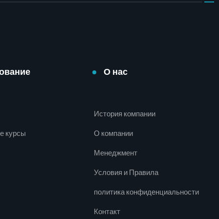
ование
О нас
История компании
е курсы
О компании
Менеджмент
Условия и Правила
политика конфиденциальности
Контакт