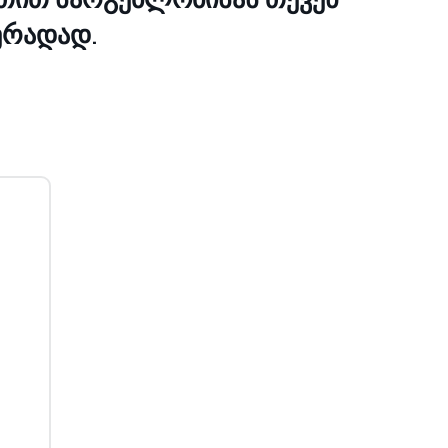
ერადად.