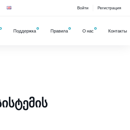
Войти
Регистрация
Поддержка
Правила
О нас
Контакты
ᲘᲡᲢᲔᲛᲘᲡ