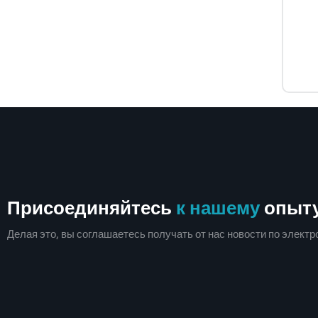
Присоединяйтесь
к нашему
опыт
Делая это, вы соглашаетесь получать от нас новости по электр