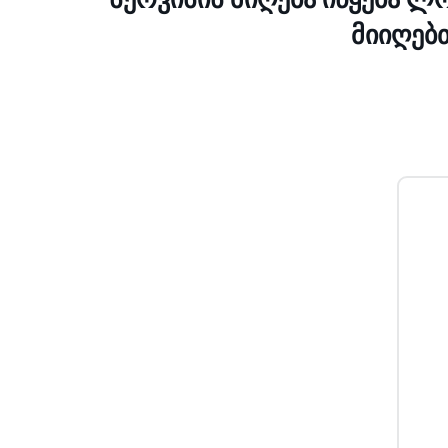
მიიღებ