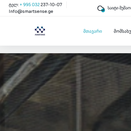
ტელ:
+ 995 032
237-10-07
საიტი მუშაო
Info@smartsense.ge
მთავარი
მომსახ