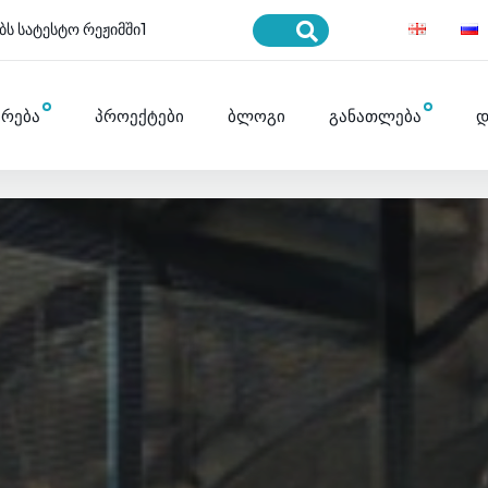
ბს სატესტო რეჟიმში1
ურება
პროექტები
ბლოგი
განათლება
დ