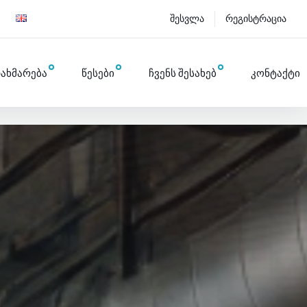
შესვლა
რეგისტრაცია
ახმარება
წესები
ჩვენს შესახებ
კონტაქტი