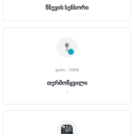
წნევის სენსორი
ფასი - 105$
თერმოწყვილი
.