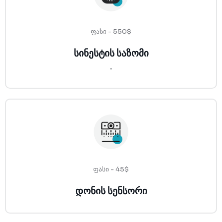
ფასი - 550$
სინესტის საზომი
.
ფასი - 45$
დონის სენსორი