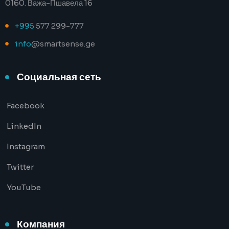
0160. Важа-Пшавела 16
+995
577 299-777
info
@smartsense.ge
Социальная сеть
Facebook
LinkedIn
Instagram
Twitter
YouTube
Компания