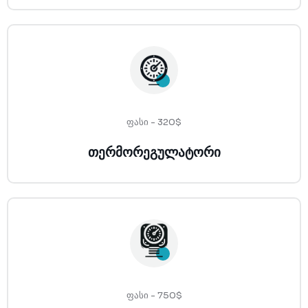
ფასი - 320$
თერმორეგულატორი
ფასი - 750$