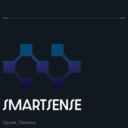
Грузия, Тбилиси,