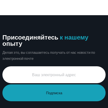
Присоединяйтесь
к нашему
опыту
Делая это, вы соглашаетесь получать от нас новости по
электронной почте
Подписка