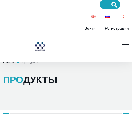
Войти
Регистрация
Главная
Home
Продукты
Услуги
ПРО
ДУКТЫ
Проекты
Услуги
Блог
Продукты
Образование
Премиум-услуги
Поддержка
Премиум Продукты
Инновации
Правила