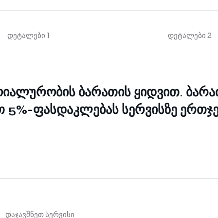
დეტალები 1
დეტალები 2
ლოიალურობის ბარათის ყიდვით.
ბარა
თ 5%-ფასდაკლებას სერვისზე ერთჯ
დაჯავშნეთ სერვისი