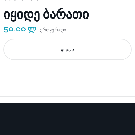
იყიდე ბარათი
50.00 ლ
ერთჯერადი
ყიდვა