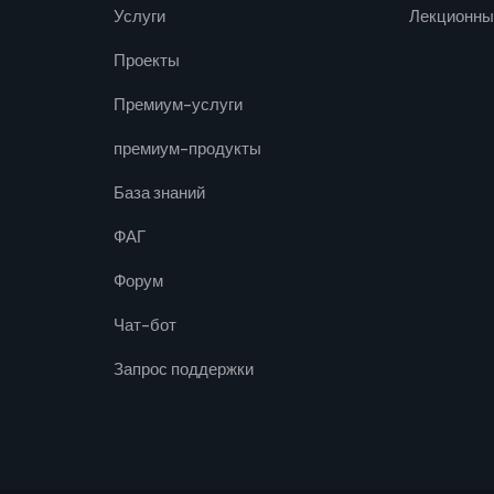
Услуги
Лекционны
Проекты
Премиум-услуги
премиум-продукты
База знаний
ФАГ
Форум
Чат-бот
Запрос поддержки