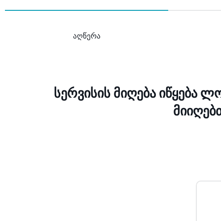
ჰკითხეთ ექსპერტებს
აღწერა
სერვისის მიღება იწყება 
მიიღებ