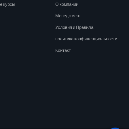
е курсы
О компании
Менеджмент
Условия и Правила
политика конфиденциальности
Контакт