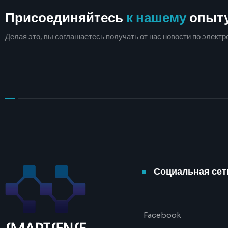
Присоединяйтесь
к нашему
опыт
Делая это, вы соглашаетесь получать от нас новости по электр
Социальная сет
Facebook