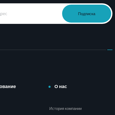
Подписка
ование
О нас
История компании