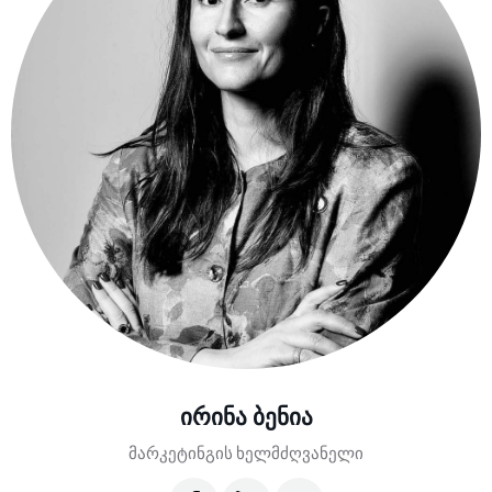
ირინა ბენია
მარკეტინგის ხელმძღვანელი