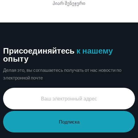
პიარ მენეჯერი
Присоединяйтесь
к нашему
опыту
Делая это, вы соглашаетесь получать от нас новости по
электронной почте
Подписка