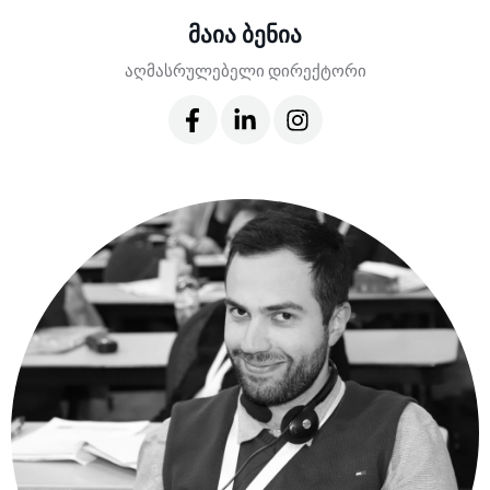
მაია ბენია
აღმასრულებელი დირექტორი