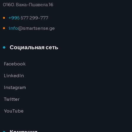
0160. Важа-Пшавела 16
+995
577 299-777
info
@smartsense.ge
Социальная сеть
Facebook
LinkedIn
Instagram
Twitter
YouTube