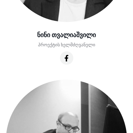
ნინი თვალიაშვილი
პროექტის ხელმძღვანელი