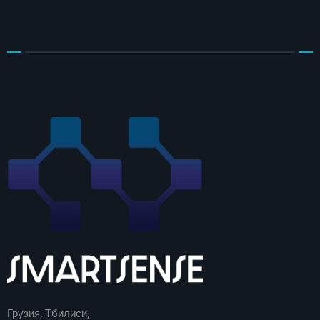
Грузия, Тбилиси,