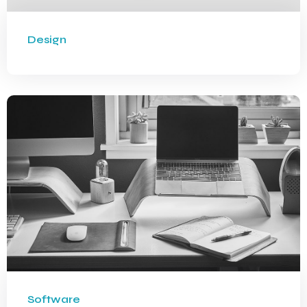
Design
Software