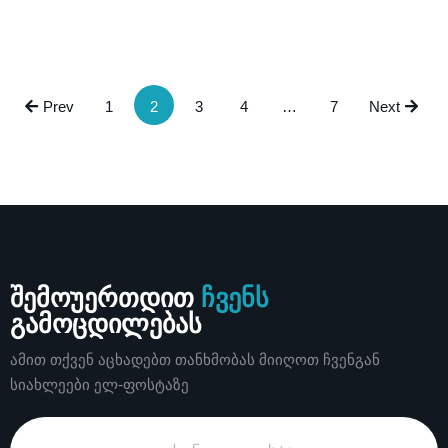
Prev
1
2
3
4
…
7
Next
შემოუერთდით
ჩვენს
გამოცდილებას
ამით თქვენ აცხადებთ თანხმობას მიიღოთ ჩვენგან
სიახლეები ელ-ფოსტაზე