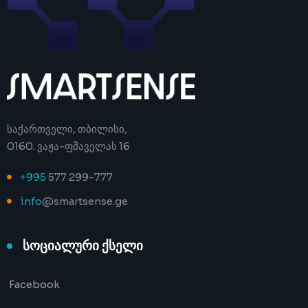
საქართველი, თბილისი,
0160. ვაჟა-ფშაველას 16
+995
577 299-777
info
@smartsense.ge
სოციალური ქსელი
Facebook