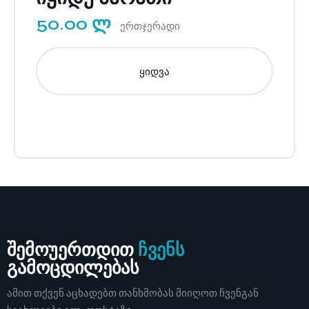
50.00 ლ
ერთჯერადი
ყიდვა
შემოუერთდით
ჩვენს
გამოცდილებას
ამით თქვენ აცხადებთ თანხმობას მიიღოთ ჩვენგან