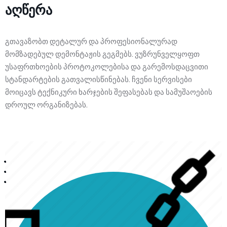
ლექციების კურსი
FAQ
აღწერა
ჩვენს შესახებ
წესები და პირობები
ცოდნის ბაზა
კონტაქტი
გთავაზობთ დეტალურ და პროფესიონალურად
კონფიდენციალურობის პოლიტიკა
კომპანიის ისტორია
ჩატბოტი
მომზადებულ დემონტაჟის გეგმებს. ვუზრუნველყოფთ
კომპანიის შესახებ
ფორუმი
უსაფრთხოების პროტოკოლებისა და გარემოსდაცვითი
სტანდარტების გათვალისწინებას. ჩვენი სერვისები
მხარდაჭერის მოთხოვნა
მენეჯმენტი
მოიცავს ტექნიკური ხარჯების შეფასებას და სამუშაოების
დროულ ორგანიზებას.