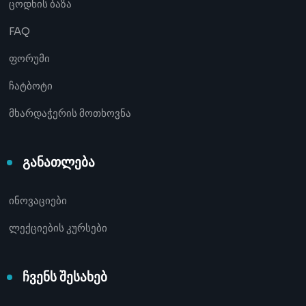
ცოდნის ბაზა
FAQ
ფორუმი
ჩატბოტი
მხარდაჭერის მოთხოვნა
განათლება
ინოვაციები
ლექციების კურსები
ჩვენს შესახებ