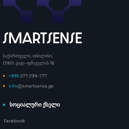
საქართველი, თბილისი,
0160. ვაჟა-ფშაველას 16
+995
577 299-777
info
@smartsense.ge
სოციალური ქსელი
Facebook