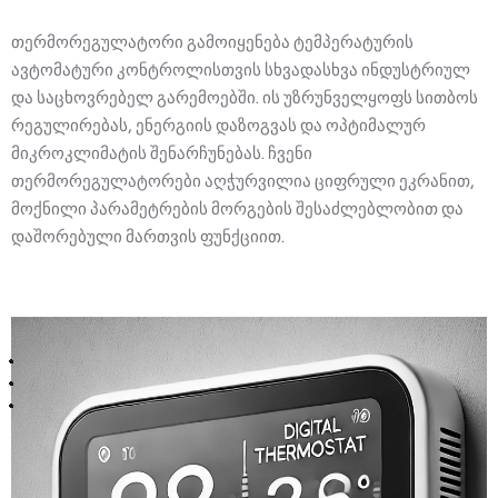
ლექციების კურსი
FAQ
ჩვენს შესახებ
თერმორეგულატორი გამოიყენება ტემპერატურის
წესები და პირობები
ცოდნის ბაზა
ავტომატური კონტროლისთვის სხვადასხვა ინდუსტრიულ
კონტაქტი
კონფიდენციალურობის პოლიტიკა
კომპანიის ისტორია
ჩატბოტი
და საცხოვრებელ გარემოებში. ის უზრუნველყოფს სითბოს
რეგულირებას, ენერგიის დაზოგვას და ოპტიმალურ
კომპანიის შესახებ
ფორუმი
მიკროკლიმატის შენარჩუნებას. ჩვენი
თერმორეგულატორები აღჭურვილია ციფრული ეკრანით,
მხარდაჭერის მოთხოვნა
მენეჯმენტი
მოქნილი პარამეტრების მორგების შესაძლებლობით და
დაშორებული მართვის ფუნქციით.