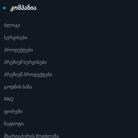
კომპანია
ბლოგი
სერვისები
პროდუქტები
პრემიუმ სერვისები
პრემიუმ პროდუქტები
ცოდნის ბაზა
FAQ
ფორუმი
ჩატბოტი
მხარდაჭერის მოთხოვნა