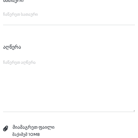
სათაური
აღწერა
მიამაგრეთ ფაილი
მაქიმუმ 10MB