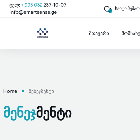
ტელ:
+ 995 032
237-10-07
საიტი მუშაო
Info@smartsense.ge
მთავარი
მომსახ
Home
მენეჯმენტი
ᲛᲔᲜᲔᲯ
ᲛᲔᲜᲢᲘ