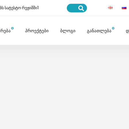
ბს სატესტო რეჟიმში1
ურება
პროექტები
ბლოგი
განათლება
დ