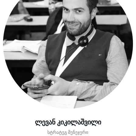
ლევან კიკილაშვილი
სტრატეგ მენეჯერი