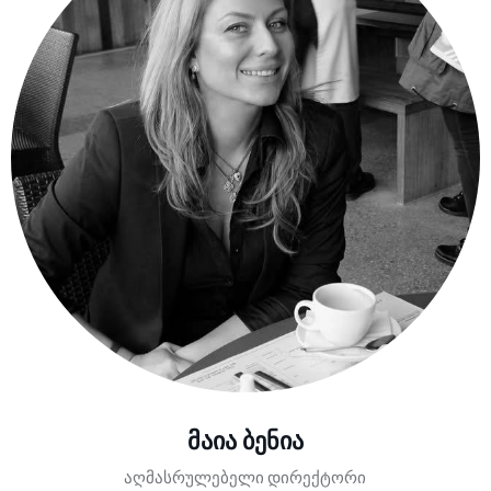
მაია ბენია
აღმასრულებელი დირექტორი