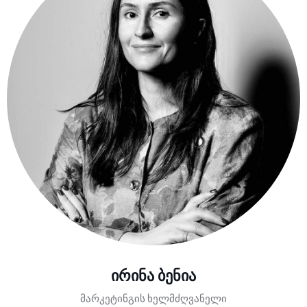
ირინა ბენია
მარკეტინგის ხელმძღვანელი