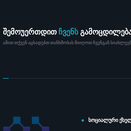
შემოუერთდით
ჩვენს
გამოცდილებ
ამით თქვენ აცხადებთ თანხმობას მიიღოთ ჩვენგან სიახლე
სოციალური ქსე