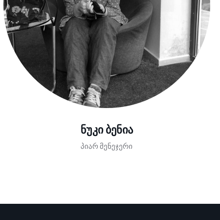
ნუკი ბენია
პიარ მენეჯერი