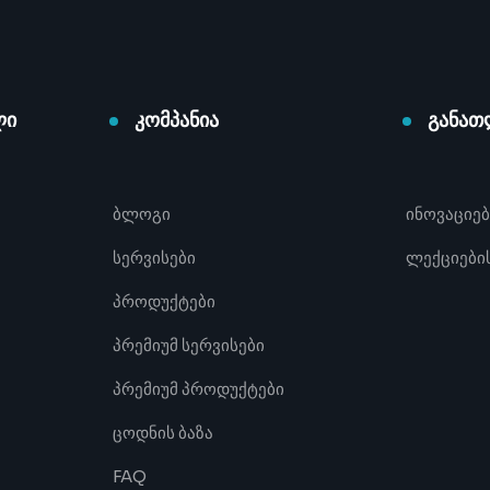
ლი
კომპანია
განათ
ბლოგი
ინოვაციებ
სერვისები
ლექციების
პროდუქტები
პრემიუმ სერვისები
პრემიუმ პროდუქტები
ცოდნის ბაზა
FAQ