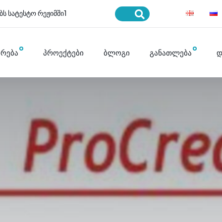
ბს სატესტო რეჟიმში1
ურება
პროექტები
ბლოგი
განათლება
დ