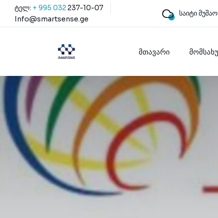
ტელ:
+ 995 032
237-10-07
საიტი მუშაო
Info@smartsense.ge
მთავარი
მომსახ