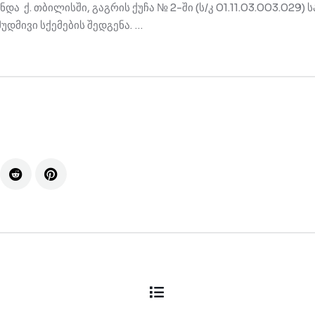
და ქ. თბილისში, გაგრის ქუჩა № 2-ში (ს/კ 01.11.03.003.029)
დმივი სქემების შედგენა. …