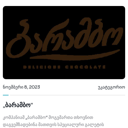
ნოემბერი 8, 2023
უკატეგორიო
„ბარამბო“
კომპანიამ „ბარამბო“ მოგვმართა თხოვნით
დაგვემზადებინა მათთვის სპეციალური გალეტის