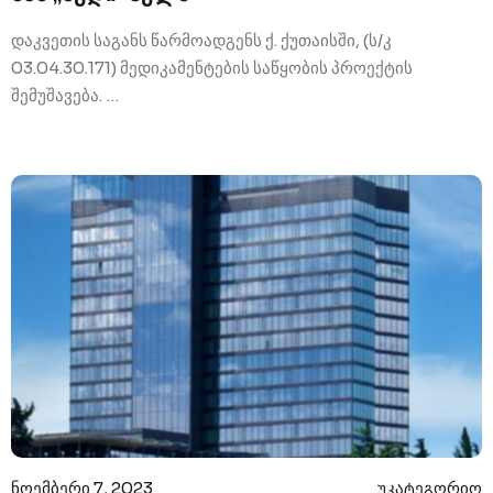
დაკვეთის საგანს წარმოადგენს ქ. ქუთაისში, (ს/კ
03.04.30.171) მედიკამენტების საწყობის პროექტის
შემუშავება. …
ნოემბერი 7, 2023
უკატეგორიო