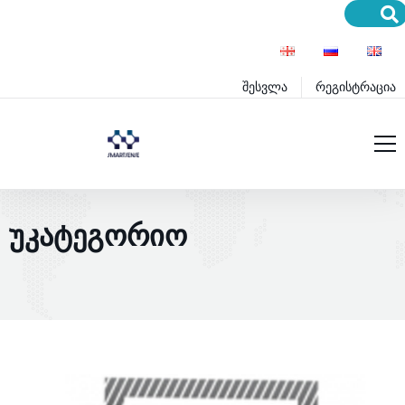
შესვლა
რეგისტრაცია
მთავარი
Home
Blog-x
ლექციები
მომსახურება
ᲣᲙᲐᲢᲔᲒᲝᲠᲘᲝ
პროექტები
სერვისები
ბლოგი
პროდუქტები
განათლება
პრემიუმ სერვისები
დახმარება
პრემიუმ პროდუქტები
ინოვაციები
წესები