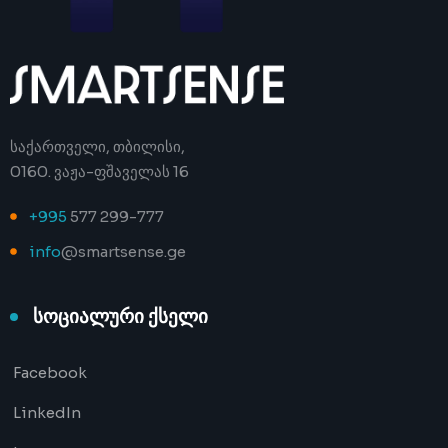
საქართველი, თბილისი,
0160. ვაჟა-ფშაველას 16
+995
577 299-777
info
@smartsense.ge
სოციალური ქსელი
Facebook
LinkedIn