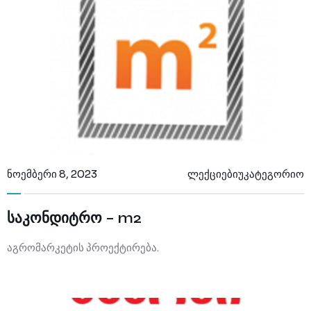
ლექციების კურსი
FAQ
ჩვენს შესახებ
წესები და პირობები
ცოდნის ბაზა
კონტაქტი
კონფიდენციალურობის პოლიტიკა
კომპანიის ისტორია
ჩატბოტი
კომპანიის შესახებ
ფორუმი
მხარდაჭერის მოთხოვნა
მენეჯმენტი
ნოემბერი 8, 2023
ლექციები
უკატეგორიო
საკონდიტრო – m2
აგრომარკეტის პროექტირება.