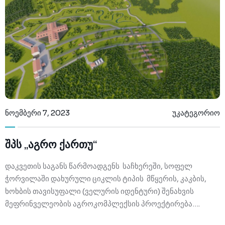
ნოემბერი 7, 2023
უკატეგორიო
შპს „აგრო ქართუ“
დაკვეთის საგანს წარმოადგენს საჩხერეში, სოფელ
ჭორვილაში დახურული ციკლის ტიპის მწყერის, კაკბის,
ხოხბის თავისუფალი (ველურის იდენტური) შენახვის
მეფრინველეობის აგროკომპლექსის პროექტირება….