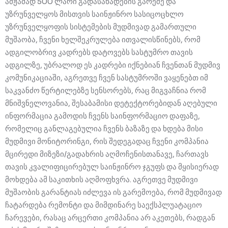
ამჟამად 500 ლარი გადასახადების გარეშე და
უზრუნველყოს მისთვის საინჟინრო სასიცოცხლო
უზრუნველყოფის სისტემების მუდმივად გამართული
მუშაობა, ჩვენი ხელშეკრულება ითვალისწინებს, რომ
ადგილობრივ კადრებს დატოვებს სასტუმრო თავის
ადგილზე, უბრალოდ ეს კადრები იქნებიან ჩვენთან მუდმივ
კომუნიკაციაში, აგრეთვე ჩვენ სასტუმროში ვაყენებთ იმ
საკვანძო წერტილებზე სენსორებს, რაც მიგვაჩნია რომ
მნიშვნელოვანია, შესაბამისი დეტექტორებიდან აღებული
ინფორმაცია გამოდის ჩვენს საინფორმაციო დაფაზე,
რომელიც განლაგებულია ჩვენს ბაზაზე და ხდება მისი
მუდმივი მონიტორინგი, რის შედეგადაც ჩვენი კომპანია
მცირედი მიზეზი/გადახრის აღმოჩენისთანავე, ჩართავს
თავის კვალიფიცირებულ საინჟინრო ჯგუფს და მყისიერად
მოხდება ამ საკითხის აღმოფხვრა. აგრეთვე მუდმივი
მუშაობის გარანტიას იძლევა ის გარემოება, რომ მუდმივად
ჩატარდება რემონტი და მიმდინარე საექსპლუატაციო
ჩარევები, რასაც არცერთი კომპანია არ აკეთებს, რადგან