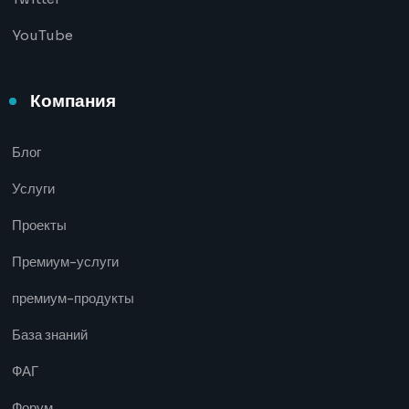
YouTube
Компания
Блог
Услуги
Проекты
Премиум-услуги
премиум-продукты
База знаний
ФАГ
Форум