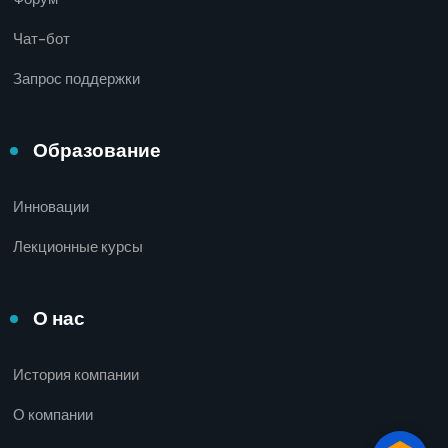
Чат-бот
Запрос поддержки
Образование
Инновации
Лекционные курсы
О нас
История компании
О компании