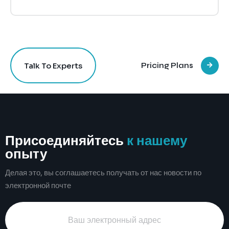
Talk To Experts
Pricing Plans
Присоединяйтесь
к нашему
опыту
Делая это, вы соглашаетесь получать от нас новости по
электронной почте