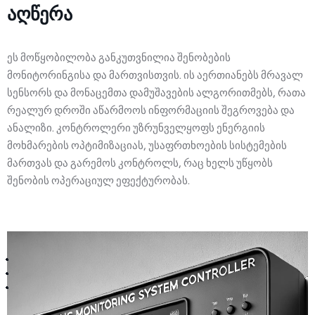
Course of lectures
FAQ
აღწერა
About Us
Terms and Conditions
Knowledge base
Contact
ეს მოწყობილობა განკუთვნილია შენობების
Company history
Privacy Policy
Chatbot
მონიტორინგისა და მართვისთვის. ის აერთიანებს მრავალ
About company
Forum
სენსორს და მონაცემთა დამუშავების ალგორითმებს, რათა
რეალურ დროში აწარმოოს ინფორმაციის შეგროვება და
Support request
Management
ანალიზი. კონტროლერი უზრუნველყოფს ენერგიის
მოხმარების ოპტიმიზაციას, უსაფრთხოების სისტემების
მართვას და გარემოს კონტროლს, რაც ხელს უწყობს
შენობის ოპერაციულ ეფექტურობას.