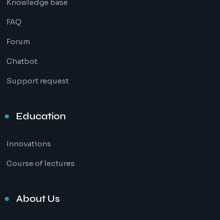
Knowledge base
FAQ
Forum
Chatbot
Support request
Education
Innovations
Course of lectures
About Us