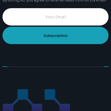
By doing so, you agree to receive news from us via email
Subscription