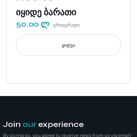
იყიდე ბარათი
50.00 ლ
ერთჯერადი
ყიდვა
Join
our
experience
By doing so, you agree to receive news from us via email