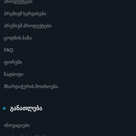
პროდუქტები
პრემიუმ სერვისები
პრემიუმ პროდუქტები
ცოდნის ბაზა
FAQ
ფორუმი
ჩატბოტი
მხარდაჭერის მოთხოვნა
განათლება
ინოვაციები