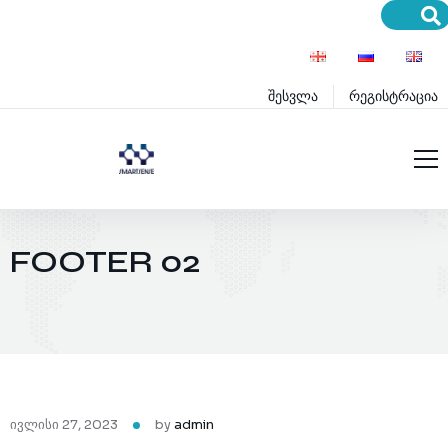
შესვლა
რეგისტრაცია
მთავარი
Home
მომსახურება
FOOTER 02
პროექტები
სერვისები
ბლოგი
პროდუქტები
განათლება
პრემიუმ სერვისები
დახმარება
პრემიუმ პროდუქტები
ინოვაციები
ივლისი 27, 2023
by
admin
წესები