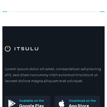
ლექციების კურსი
FAQ
ჩვენს შესახებ
წესები და პირობები
ცოდნის ბაზა
კონტაქტი
კონფიდენციალურობის პოლიტიკა
კომპანიის ისტორია
ჩატბოტი
კომპანიის შესახებ
ფორუმი
მხარდაჭერის მოთხოვნა
მენეჯმენტი
Lorem ipsum dolor sit amet, consectetuer adipiscing
elit, sed diam nonummy nibh euismod tincidunt ut
laoreet dolore magna aliquam erat volutpat.
Available on the
Download on the
Google Play
App Store