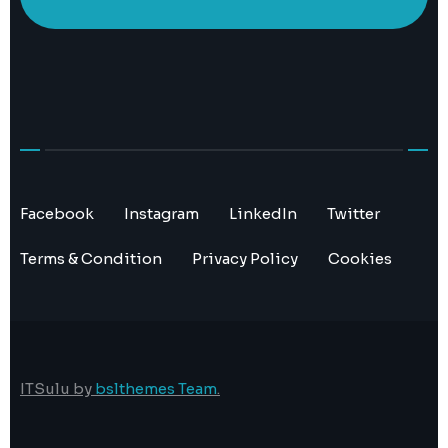
Facebook
Instagram
LinkedIn
Twitter
Terms & Condition
Privacy Policy
Cookies
ITSulu by
bslthemes Team
.