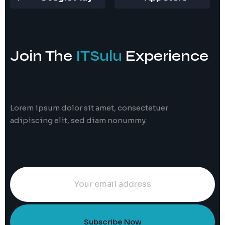
Join The
ITSulu
Experience
Lorem ipsum dolor sit amet, consectetuer
adipiscing elit, sed diam nonummy.
Subscribe Now